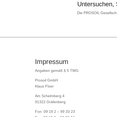
Untersuchen,
Die PROSOIL Gesellschaf
Impressum
Angaben gemäß § 5 TMG:
Prosoil GmbH
Klaus Floer
Am Schelmberg 4
91322 Gräfenberg
Fon: 09 19 2 – 99 33 23