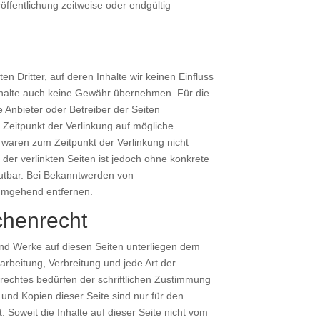
öffentlichung zeitweise oder endgültig
n Dritter, auf deren Inhalte wir keinen Einfluss
nhalte auch keine Gewähr übernehmen. Für die
ige Anbieter oder Betreiber der Seiten
 Zeitpunkt der Verlinkung auf mögliche
 waren zum Zeitpunkt der Verlinkung nicht
 der verlinkten Seiten ist jedoch ohne konkrete
utbar. Bei Bekanntwerden von
 umgehend entfernen.
chenrecht
 und Werke auf diesen Seiten unterliegen dem
arbeitung, Verbreitung und jede Art der
echtes bedürfen der schriftlichen Zustimmung
 und Kopien dieser Seite sind nur für den
. Soweit die Inhalte auf dieser Seite nicht vom