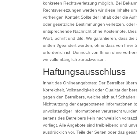
konkreten Rechtsverletzung möglich. Bei Beka
Rechtsverletzungen werden wir diese Inhalte 
vorherigen Kontakt Sollte der Inhalt oder die Au
oder gesetzliche Bestimmungen verletzen, oder g
entsprechende Nachricht ohne Kostennote. Diese
Wort, Schrift und Bild. Wir garantieren, dass d
entfernt/geändert werden, ohne dass von Ihrer S
erforderlich ist. Dennoch von Ihnen ohne vorh
wir vollumfänglich zurückweisen.
Haftungsausschluss
Inhalt des Onlineangebotes: Der Betreiber überni
Korrektheit, Vollständigkeit oder Qualität der be
gegen den Betreibers, welche sich auf Schäden m
Nichtnutzung der dargebotenen Informationen bz
unvollständiger Informationen verursacht wurden
seitens des Betreibers kein nachweislich vorsätz
vorliegt. Alle Angebote sind freibleibend und unv
ausdrücklich vor, Teile der Seiten oder das ge