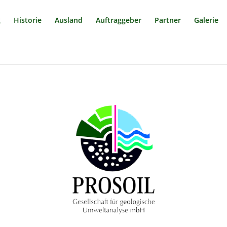
g
Historie
Ausland
Auftraggeber
Partner
Galerie