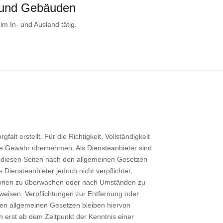
 und Gebäuden
m In- und Ausland tätig.
alt erstellt. Für die Richtigkeit, Vollständigkeit
ine Gewähr übernehmen. Als Diensteanbieter sind
f diesen Seiten nach den allgemeinen Gesetzen
 Diensteanbieter jedoch nicht verpflichtet,
tionen zu überwachen oder nach Umständen zu
inweisen. Verpflichtungen zur Entfernung oder
en allgemeinen Gesetzen bleiben hiervon
h erst ab dem Zeitpunkt der Kenntnis einer