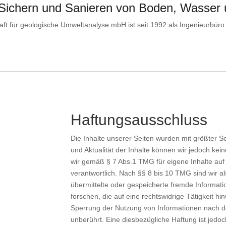
 Sichern und Sanieren von Boden, Wasser
t für geologische Umweltanalyse mbH ist seit 1992 als Ingenieurbüro i
Haftungsausschluss
Die Inhalte unserer Seiten wurden mit größter Sorgf
und Aktualität der Inhalte können wir jedoch ke
wir gemäß § 7 Abs.1 TMG für eigene Inhalte au
verantwortlich. Nach §§ 8 bis 10 TMG sind wir als
übermittelte oder gespeicherte fremde Informa
forschen, die auf eine rechtswidrige Tätigkeit h
Sperrung der Nutzung von Informationen nach d
unberührt. Eine diesbezügliche Haftung ist jedoc